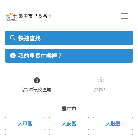
進入內容區塊
快速查找
我的里長在哪裡？
1
2
選擇行政區域
選擇里
臺中市
大甲區
大安區
大肚區